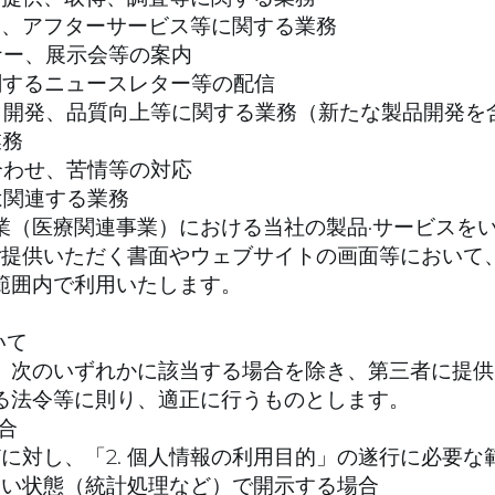
ス、アフターサービス等に関する業務
ナー、展示会等の案内
関するニュースレター等の配信
・開発、品質向上等に関する業務（新たな製品開発を
業務
合わせ、苦情等の対応
は関連する業務
業（医療関連事業）における当社の製品·サービスを
をご提供いただく書面やウェブサイトの画面等におい
範囲内で利用いたします。
いて
、次のいずれかに該当する場合を除き、第三者に提供
る法令等に則り、適正に行うものとします。
合
に対し、「2. 個人情報の利用目的」の遂行に必要な
ない状態（統計処理など）で開示する場合