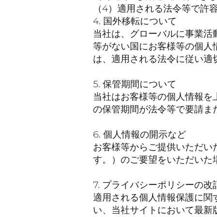
（4）適用される法令等で許
4. 国外移転について
当社は、グローバルに事業活
等がない国にお客様等の個人
は、適用される法令に従い適
5. 保管期間について
当社はお客様等の個人情報を上
の保管期間が法令等で要請ま
6. 個人情報の開示など
お客様等からご提供いただい
す。）のご要望をいただいた
7. プライバシーポリシーの改
適用される個人情報保護に関
い、当社サイトにおいて最新