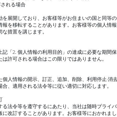
容される場合
動を展開しており、お客様等がお住まいの国と同等の
情報を移転することがあります。お客様等の個人情報
切な措置を講じます。
記「2. 個人情報の利用目的」の達成に必要な期間
たは許可される場合はこの限りではありません。
た個人情報の開示、訂正、追加、削除、利用停止·消
場合、適用される法令等に従い適切に対応します。
訂
する法令等を遵守するにあたり、当社は随時プライバ
版に改訂することがあります。お客様等におかれまし