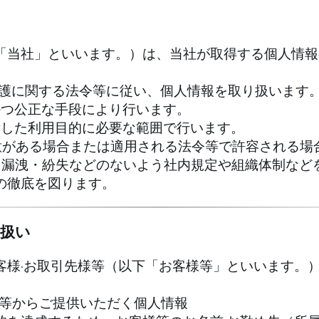
「当社」といいます。）は、当社が取得する個人情報
保護に関する法令等に従い、個人情報を取り扱います
かつ公正な手段により行います。
示した利用目的に必要な範囲で行います。
意がある場合または適用される法令等で許容される場
・漏洩・紛失などのないよう社内規定や組織体制など
の徹底を図ります。
り扱い
客様·お取引先様等（以下「お客様等」といいます。
 お客様等からご提供いただく個人情報