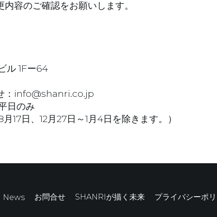
更内容のご確認をお願いします。
ル 1Fー64
o@shanri.co.jp
 ※平日のみ
月17日、12月27日～1月4日を除きます。）
お問合せ
SHANRIが描く未来
プライバシーポリ
News