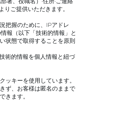
部署、役職名）·住所·ご連絡
によりご提供いただきます。
況把握のために、IPアドレ
の情報（以下「技術的情報」と
い状態で取得することを原則
、技術的情報を個人情報と紐づ
クッキーを使用しています。
きず、お客様は匿名のままで
できます。