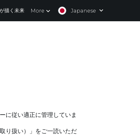
Iが描く未来
More
Japanese
ーに従い適正に管理していま
取り扱い）」をご一読いただ