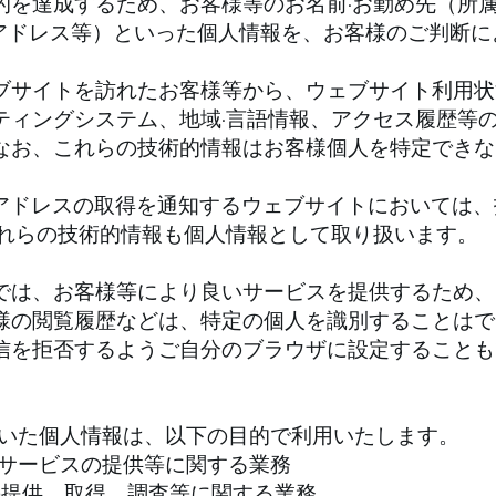
を達成するため、お客様等のお名前·お勤め先（所属
ルアドレス等）といった個人情報を、お客様のご判断
ブサイトを訪れたお客様等から、ウェブサイト利用状
ティングシステム、地域·言語情報、アクセス履歴等
なお、これらの技術的情報はお客様個人を特定できな
Pアドレスの取得を通知するウェブサイトにおいては
これらの技術的情報も個人情報として取り扱います。
では、お客様等により良いサービスを提供するため、
様の閲覧履歴などは、特定の個人を識別することはで
信を拒否するようご自分のブラウザに設定することも
ただいた個人情報は、以下の目的で利用いたします。
、サービスの提供等に関する業務
の提供、取得、調査等に関する業務