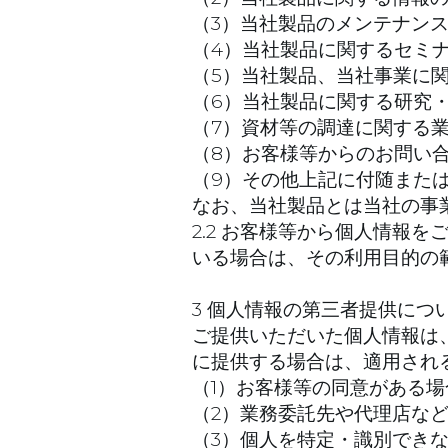
（3）当社製品のメンテナン
（4）当社製品に関するセミ
（5）当社製品、当社事業に
（6）当社製品に関する研究
（7）資材等の調達に関する
（8）お客様等からのお問い
（9）その他上記に付随また
なお、当社製品とは当社の事
2.2 お客様等から個人情報
いる場合は、その利用目的の
3 個人情報の第三者提供につ
ご提供いただいた個人情報は
に提供する場合は、適用され
（1）お客様等の同意がある場
（2）業務委託先や代理店など
（3）個人を特定・識別でき