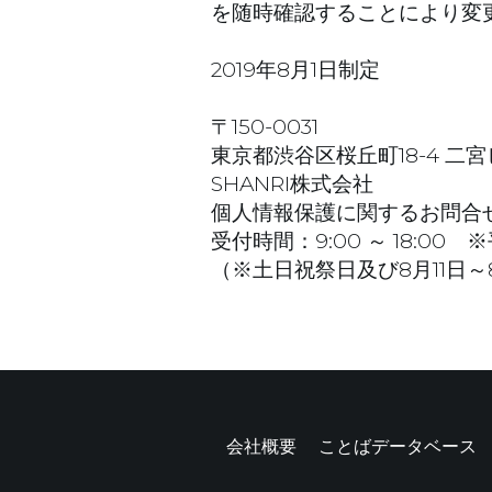
を随時確認することにより変
2019年8月1日制定
〒150-0031
東京都渋谷区桜丘町18-4 二宮ビ
SHANRI株式会社
個人情報保護に関するお問合せ：inf
受付時間：9:00 ～ 18:00
（※土日祝祭日及び8月11日～8
会社概要
ことばデータベース