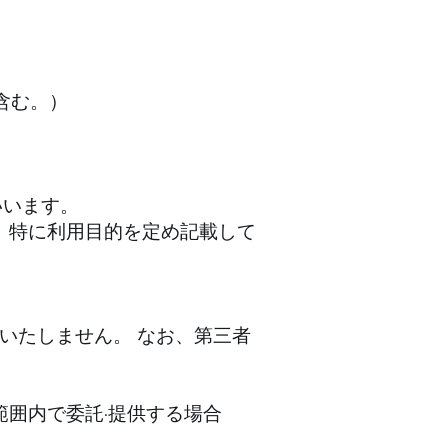
含む。）
いいます。
て、特に利用目的を定め記載して
いたしません。 なお、第三者
範囲内で委託·提供する場合