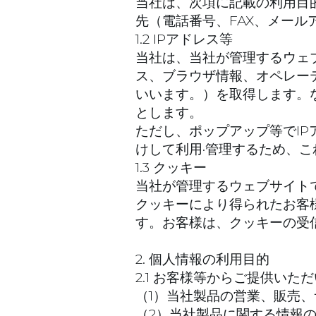
当社は、次項に記載の利用目的
先（電話番号、FAX、メー
1.2 IPアドレス等
当社は、当社が管理するウェ
ス、ブラウザ情報、オペレー
いいます。）を取得します。
とします。
ただし、ポップアップ等でI
けして利用·管理するため、
1.3 クッキー
当社が管理するウェブサイト
クッキーにより得られたお客
す。お客様は、クッキーの受
2. 個人情報の利用目的
2.1 お客様等からご提供い
（1）当社製品の営業、販売
（2）当社製品に関する情報